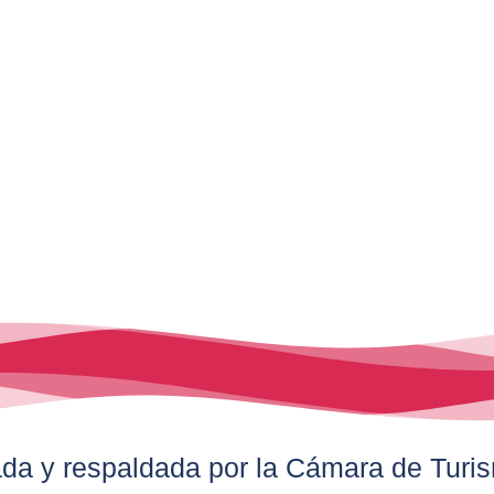
ada y respaldada por la
Cámara de Turi