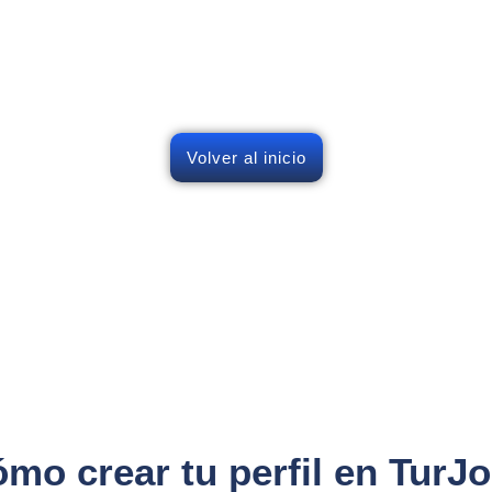
ar el siguiente paso en tu 
 acceso a oportunidades laborales en los 
tu perfil y descubre opciones acordes a s
Volver al inicio
mo crear tu perfil en TurJ