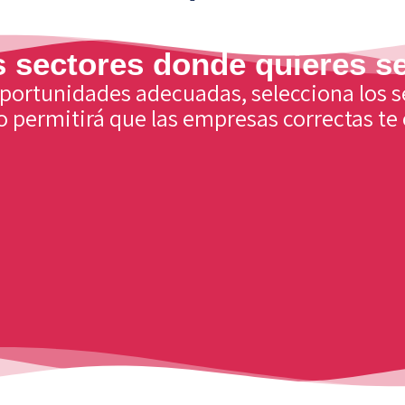
s sectores donde quieres se
 oportunidades adecuadas, selecciona los 
o permitirá que las empresas correctas t