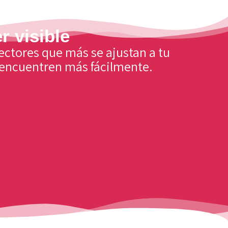
r visible
sectores que más se ajustan a tu
e encuentren más fácilmente.