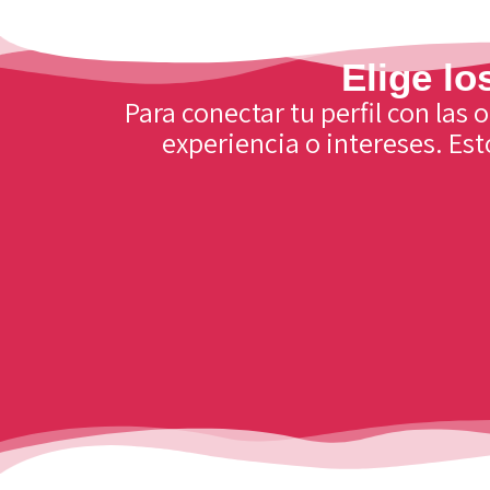
Elige lo
Para conectar tu perfil con las
experiencia o intereses.
Est