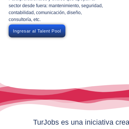
sector desde fuera: mantenimiento, seguridad,
contabilidad, comunicación, diseño,
consultoría, etc.
Ingresar al Talent Pool
TurJobs es una iniciativa cre